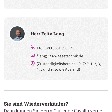
Herr Felix Lang
+49 (0)89 3681 398 12
f.lang@as-waegetechnik.de
(Zuständigkeitsbereich - PLZ: 0, 1, 2, 3,
4, 5 und 9, sowie Ausland)
Sie sind Wiederverkäufer?
Dann können Sie Herrn Giuseppe Cavallo gerne