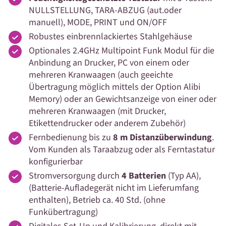
NULLSTELLUNG, TARA-ABZUG (aut.oder
manuell), MODE, PRINT und ON/OFF
Robustes einbrennlackiertes Stahlgehäuse
Optionales 2.4GHz Multipoint Funk Modul für die
Anbindung an Drucker, PC von einem oder
mehreren Kranwaagen (auch geeichte
Übertragung möglich mittels der Option Alibi
Memory) oder an Gewichtsanzeige von einer oder
mehreren Kranwaagen (mit Drucker,
Etikettendrucker oder anderem Zubehör)
Fernbedienung bis zu
8 m Distanzüberwindung
.
Vom Kunden als Taraabzug oder als Ferntastatur
konfigurierbar
Stromversorgung durch
4 Batterien
(Typ AA),
(Batterie-Aufladegerät nicht im Lieferumfang
enthalten), Betrieb ca. 40 Std. (ohne
Funkübertragung)