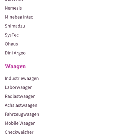
Nemesis
Minebea Intec
Shimadzu
SysTec
Ohaus
Dini Argeo
Waagen
Industriewaagen
Laborwaagen
Radlastwaagen
Achslastwaagen
Fahrzeugwaagen
Mobile Waagen
Checkweigher