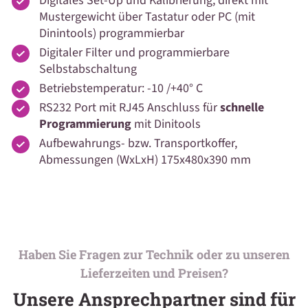
Digitales Set-Up und Kalibrierung, direkt mit
Mustergewicht über Tastatur oder PC (mit
Dinintools) programmierbar
Digitaler Filter und programmierbare
Selbstabschaltung
Betriebstemperatur: -10 /+40° C
RS232 Port mit RJ45 Anschluss für
schnelle
Programmierung
mit Dinitools
Aufbewahrungs- bzw. Transportkoffer,
Abmessungen (WxLxH) 175x480x390 mm
Haben Sie Fragen zur Technik oder zu unseren
Lieferzeiten und Preisen?
Unsere Ansprechpartner sind für