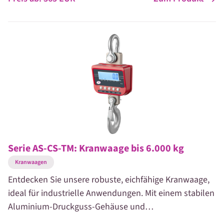
Diese Kranwaage eignet sich für Lasten bis 30.000 kg.
Serie AS-CS-TM: Kranwaage bis 6.000 kg
Kranwaagen
Entdecken Sie unsere robuste, eichfähige Kranwaage,
ideal für industrielle Anwendungen. Mit einem stabilen
Aluminium-Druckguss-Gehäuse und
Sicherheitsmerkmalen wie einem fixierten oberen