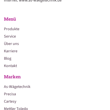
Internet: www.as-waegetechnik.de
Menü
Produkte
Service
Über uns
Karriere
Blog
Kontakt
Marken
As-Wägetechnik
Precisa
Cartesy
Mettler Toledo