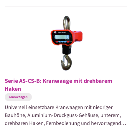
Serie AS-CS-B: Kranwaage mit drehbarem
Haken
Kranwaagen
Universell einsetzbare Kranwaagen mit niedriger
Bauhöhe, Aluminium-Druckguss-Gehäuse, unterem,
drehbaren Haken, Fernbedienung und hervorragend
ablesbarer, 30 mm hoher, hinterleuchteter LCD-