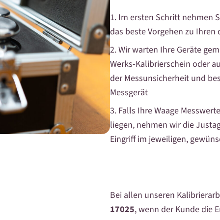
1. Im ersten Schritt nehmen S
das beste Vorgehen zu Ihren 
2. Wir warten Ihre Geräte gem
Werks-Kalibrierschein oder 
der Messunsicherheit und bes
Messgerät
3. Falls Ihre Waage Messwerte
liegen, nehmen wir die Justag
Eingriff im jeweiligen, gewü
Bei allen unseren Kalibrierar
17025
, wenn der Kunde die E