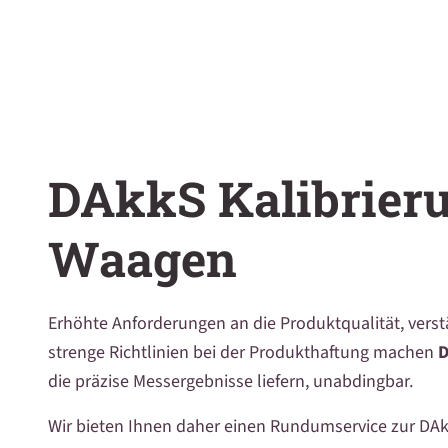
Kranwaagen
Sonstige Produkte
DAkkS Kalibrier
Waagen
Erhöhte Anforderungen an die Produktqualität, vers
strenge Richtlinien bei der Produkthaftung machen
D
die präzise Messergebnisse liefern, unabdingbar.
Wir bieten Ihnen daher einen Rundumservice zur DA