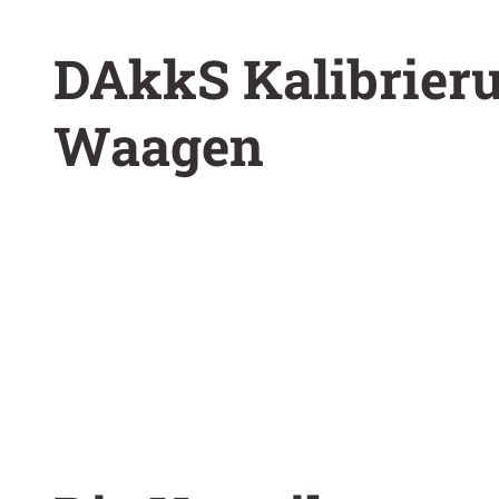
DAkkS Kalibrier
Waagen