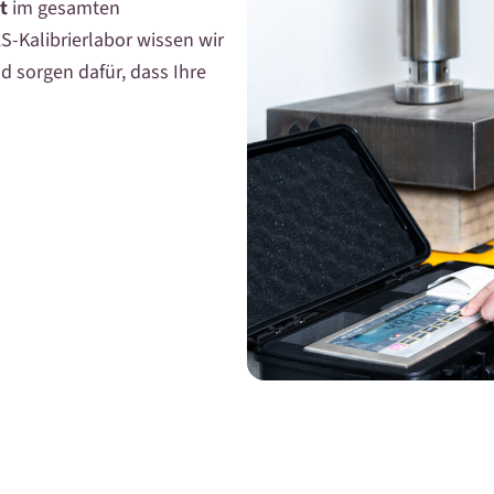
rt
im gesamten
S-Kalibrierlabor wissen wir
 sorgen dafür, dass Ihre