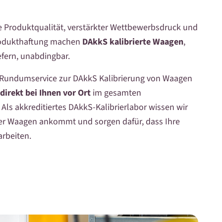
 Produktqualität, verstärkter Wettbewerbsdruck und
Produkthaftung machen
DAkkS kalibrierte Waagen
,
efern, unabdingbar.
n Rundumservice zur DAkkS Kalibrierung von Waagen
direkt bei Ihnen vor Ort
im gesamten
Als akkreditiertes DAkkS-Kalibrierlabor wissen wir
rer Waagen ankommt und sorgen dafür, dass Ihre
arbeiten.