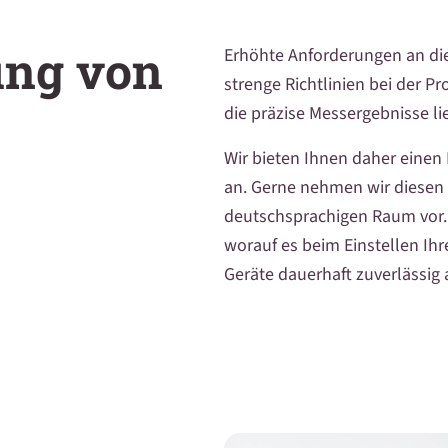
ung von
Erhöhte Anforderungen an die
strenge Richtlinien bei der 
die präzise Messergebnisse li
Wir bieten Ihnen daher eine
an. Gerne nehmen wir diesen
deutschsprachigen Raum vor. 
worauf es beim Einstellen Ih
Geräte dauerhaft zuverlässig 