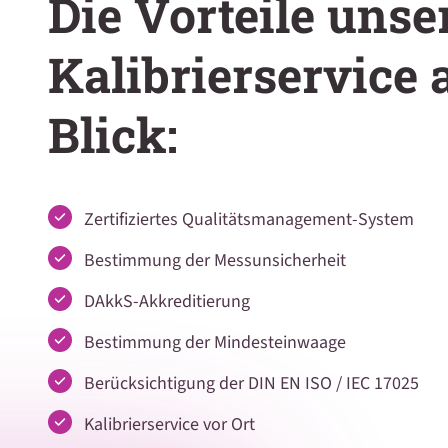
Die Vorteile unse
Kalibrierservice 
Blick:
Zertifiziertes Qualitätsmanagement-System
Bestimmung der Messunsicherheit
DAkkS-Akkreditierung
Bestimmung der Mindesteinwaage
Berücksichtigung der DIN EN ISO / IEC 17025
Kalibrierservice vor Ort