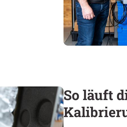
So läuft 
Kalibrier