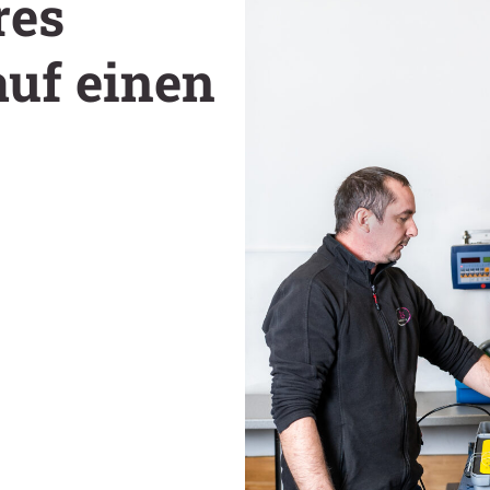
res
auf einen