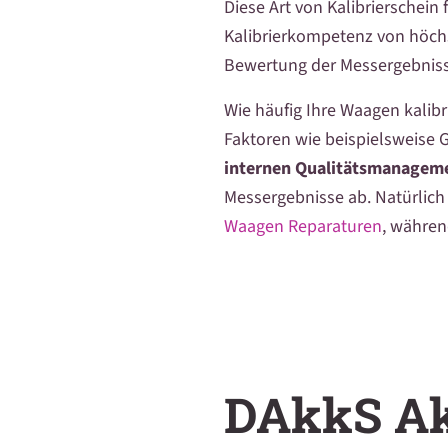
Diese Art von Kalibrierschein
Kalibrierkompetenz von höchst
Bewertung der Messergebnisse
Wie häufig Ihre Waagen kalib
Faktoren wie beispielsweise 
internen Qualitätsmanagem
Messergebnisse ab. Natürlich
Waagen Reparaturen
, währen
DAkkS Ak