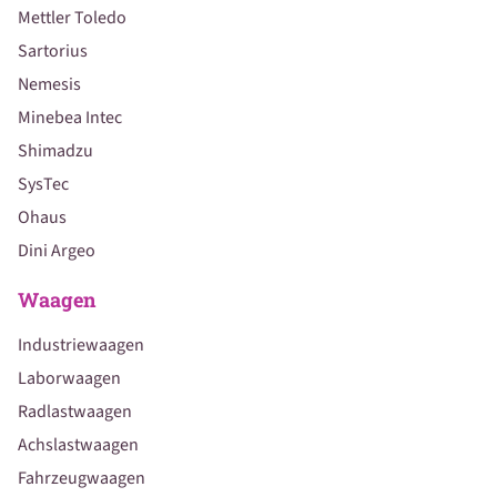
Mettler Toledo
Sartorius
Nemesis
Minebea Intec
Shimadzu
SysTec
Ohaus
Dini Argeo
Waagen
Industriewaagen
Laborwaagen
Radlastwaagen
Achslastwaagen
Fahrzeugwaagen