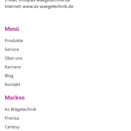
E-Mail: info@as-waegetechnik.de
Internet: www.as-waegetechnik.de
Menü
Produkte
Service
Über uns
Karriere
Blog
Kontakt
Marken
As-Wägetechnik
Precisa
Cartesy